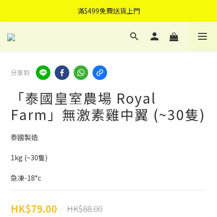
滿$399全港18區順豐站免費自取
滿$499免費送貨上門
可指定送貨日子
滿$399全港18區順豐站免費自取
分享到
「泰國皇室農場 Royal
Farm」無激素雞中翼 (~30隻)
泰國製造
1kg (~30隻)
急凍-18°c
HK$79.00
HK$88.00