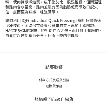
料，使肉質緊緻結實，皮下脂肪比一般雞種低，但因選種
和雞肉含水量高，雞肉並沒有因為脂肪低而導致口感欠
佳，反而更為鮮嫩，味道濃厚。
雞肉利用 IQF(Individual Quick Freezing) 採用個體急速
冷凍技術，同時保存營養和鮮嫩肉質。再加上國際認可
HACCP及GMP認證，絕對係信心之選。而且對比餐廳的，
自煮可以控制食油分量，比街上吃的更健康。
顧客服務
付款方式及送貨服務
退換貨服務
想過嚟門市親自掃貨