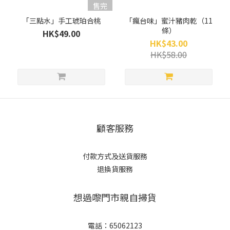
售完
「三點水」手工琥珀合桃
「瘋台味」蜜汁豬肉乾（11
條）
HK$49.00
HK$43.00
HK$58.00
顧客服務
付款方式及送貨服務
退換貨服務
想過嚟門市親自掃貨
電話：65062123