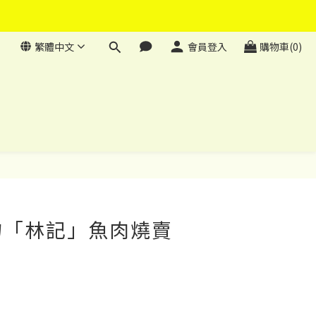
繁體中文
會員登入
購物車(0)
立即購買
物「林記」魚肉燒賣