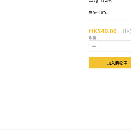
113g（12粒）
急凍-18°c
HK$40.00
HK$
數量
加入購物車