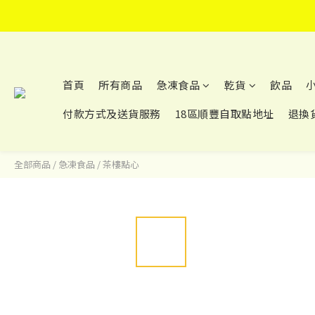
首頁
所有商品
急凍食品
乾貨
飲品
小
付款方式及送貨服務
18區順豐自取點地址
退換
全部商品
/
急凍食品
/
茶樓點心