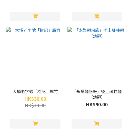
大埔老字號「樹記」腐竹
「永樂麵粉廠」極上瑤柱麵
（幼麵）
HK$30.00
HK$90.00
HK$39.00