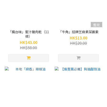
售完
「瘋台味」蜜汁豬肉乾（11
「牛角」招牌芝麻紫菜飯素
條）
HK$13.00
HK$43.00
HK$20.00
HK$58.00