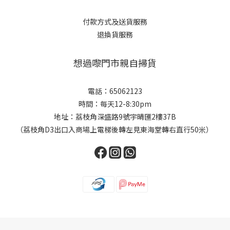
付款方式及送貨服務
退換貨服務
想過嚟門市親自掃貨
電話：65062123
時間：每天12-8:30pm
地址：荔枝角深盛路9號宇晴匯2樓37B
（荔枝角D3出口入商場上電梯後轉左見東海堂轉右直行50米）