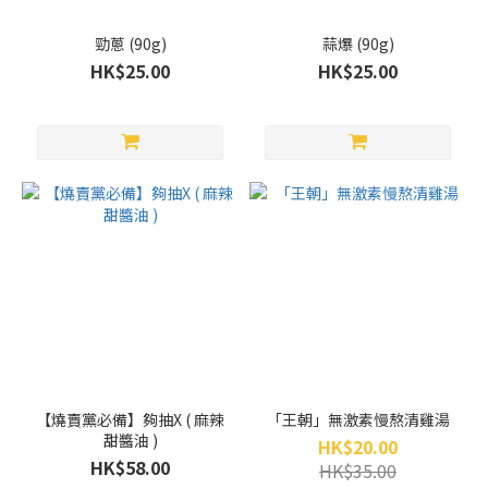
勁蔥 (90g)
蒜爆 (90g)
HK$25.00
HK$25.00
【燒賣黨必備】夠抽X ( 麻辣
「王朝」無激素慢熬清雞湯
甜醬油 )
HK$20.00
HK$58.00
HK$35.00