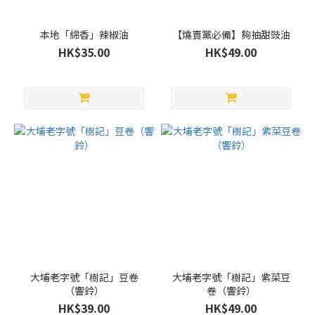
本地「綿香」辣椒油
【燒賣黨必備】夠抽甜豉油
HK$35.00
HK$49.00
大埔老字號「樹記」豆卷
大埔老字號「樹記」紫菜豆
（響鈴）
卷（響鈴）
HK$39.00
HK$49.00