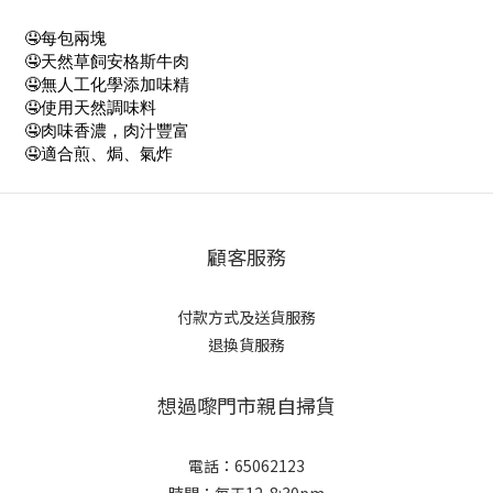
🤤每包兩塊
🤤天然草飼安格斯牛肉
🤤無人工化學添加味精
🤤使用天然調味料
🤤肉味香濃，肉汁豐富
🤤適合煎、焗、氣炸
顧客服務
付款方式及送貨服務
退換貨服務
想過嚟門市親自掃貨
電話：65062123